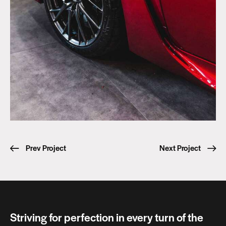
Prev Project
Next Project
Striving for perfection in every turn of the