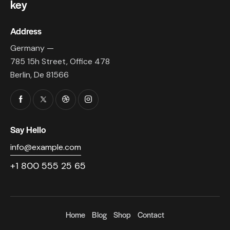
key
Address
Germany —
785 15h Street, Office 478
Berlin, De 81566
Say Hello
info@example.com
+1 800 555 25 65
Home
Blog
Shop
Contact