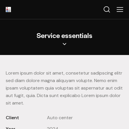
Service essentials
Lorem ipsum dolor sit amet, consetetur sadipscing elitr
sed diam dolore magna aliquyam volupte. Nemo enim
ipsam voluptatem quia voluptas sit aspernatur aut odit
aut fugit, quia. Dicta sunt explicabo Lorem ipsum dolor
sit amet.
Client
Auto center
Year
2024