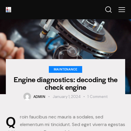
MAINTENANCE
Engine diagnostics: decoding the
check engine
ADMIN
January 1, 2024
1
Comment
Q
roin faucibus nec mauris a sodales, sed
elementum mi tincidunt. Sed eget viverra egestas