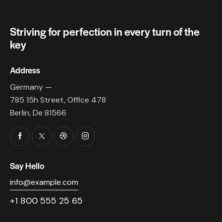
Striving for perfection in every turn of the
key
Address
Germany —
785 15h Street, Office 478
Berlin, De 81566
Say Hello
info@example.com
+1 800 555 25 65