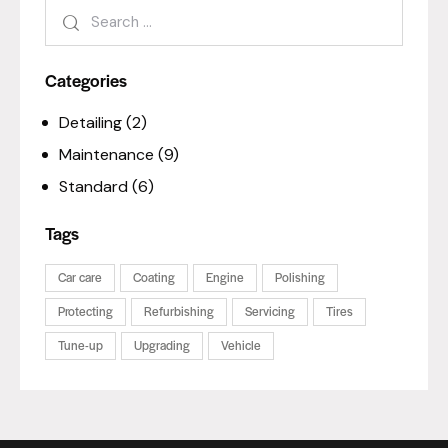
Categories
Detailing
(2)
Maintenance
(9)
Standard
(6)
Tags
Car care
Coating
Engine
Polishing
Protecting
Refurbishing
Servicing
Tires
Tune-up
Upgrading
Vehicle