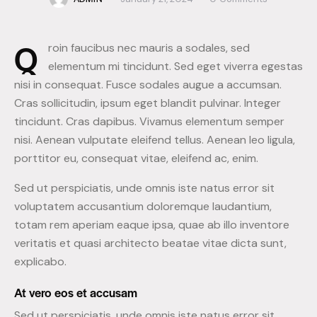
Q
roin faucibus nec mauris a sodales, sed
elementum mi tincidunt. Sed eget viverra egestas
nisi in consequat. Fusce sodales augue a accumsan.
Cras sollicitudin, ipsum eget blandit pulvinar. Integer
tincidunt. Cras dapibus. Vivamus elementum semper
nisi. Aenean vulputate eleifend tellus. Aenean leo ligula,
porttitor eu, consequat vitae, eleifend ac, enim.
Sed ut perspiciatis, unde omnis iste natus error sit
voluptatem accusantium doloremque laudantium,
totam rem aperiam eaque ipsa, quae ab illo inventore
veritatis et quasi architecto beatae vitae dicta sunt,
explicabo.
At vero eos et accusam
Sed ut perspiciatis, unde omnis iste natus error sit