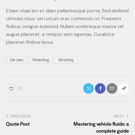
Etiam vitae leo et diam pellentesque porta. Sed eleifend
ultricies risus, vel rutrum erat commodo ut. Praesent
finibus congue euismod. Nullam scelerisque massa vel
augue placerat, a tempor sem egestas. Curabitur
placerat finibus lacus.
Car care
Protecting
Servicing
0
PREVIOUS
NEXT
Quote Post
Mastering vehicle fluids: a
complete guide