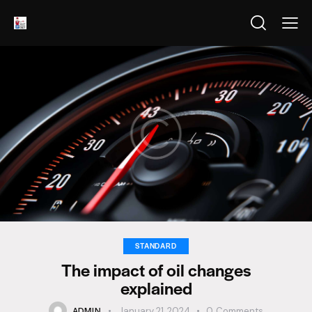
STANDARD
The impact of oil changes
explained
ADMIN
January 21, 2024
0
Comments